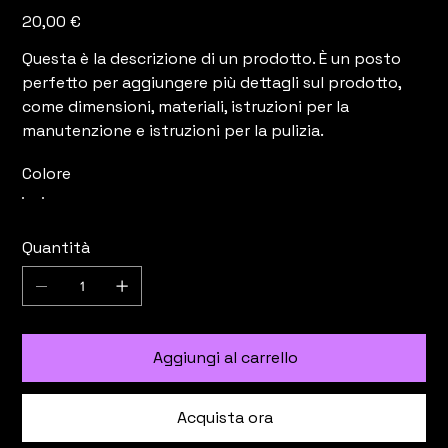
Prezzo
20,00 €
Questa è la descrizione di un prodotto. È un posto
perfetto per aggiungere più dettagli sul prodotto,
come dimensioni, materiali, istruzioni per la
manutenzione e istruzioni per la pulizia.
Colore
Quantità
Aggiungi al carrello
Acquista ora