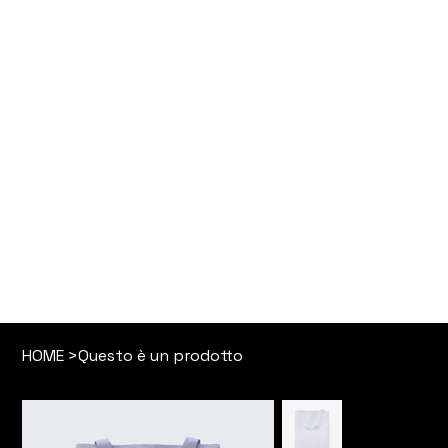
Proudly designed by
oussama sabir
HOME
>
Questo è un prodotto