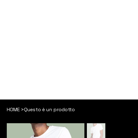
Proudly designed by
oussama sabir
HOME
>
Questo è un prodotto