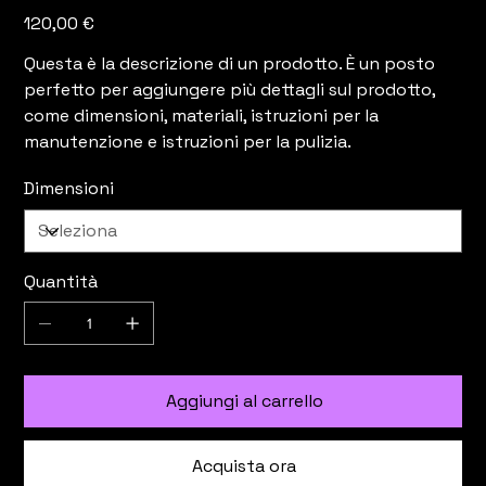
Prezzo
120,00 €
Questa è la descrizione di un prodotto. È un posto
perfetto per aggiungere più dettagli sul prodotto,
come dimensioni, materiali, istruzioni per la
manutenzione e istruzioni per la pulizia.
Dimensioni
Quantità
Aggiungi al carrello
Acquista ora