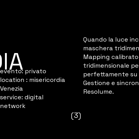
Quando la luce inc
maschera tridimens
IA
Mapping calibrato
tridimensionale pe
evento: privato
perfettamente su 
location : misericordia
Gestione e sincron
Venezia
Resolume.
service: digital
network
(3)