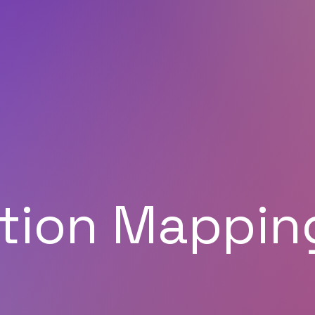
ction Mappin