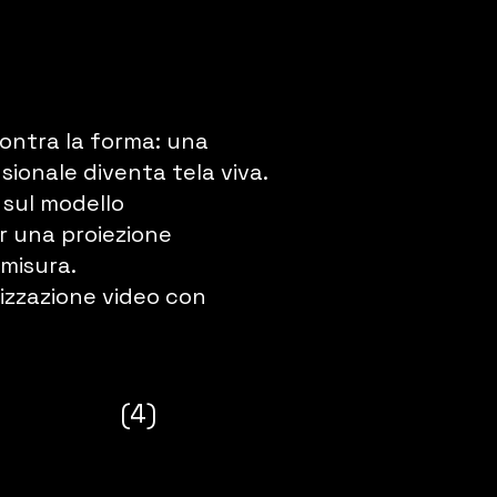
ontra la forma: una
ionale diventa tela viva.
 sul modello
r una proiezione
misura.
izzazione video con
(4)