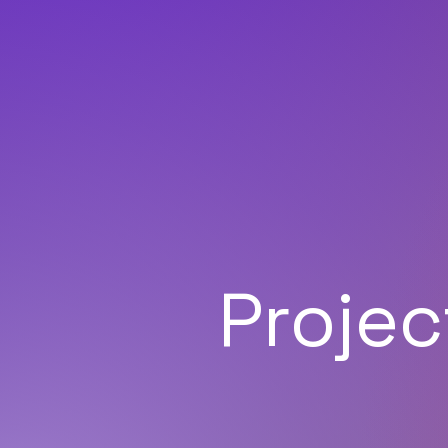
Proje