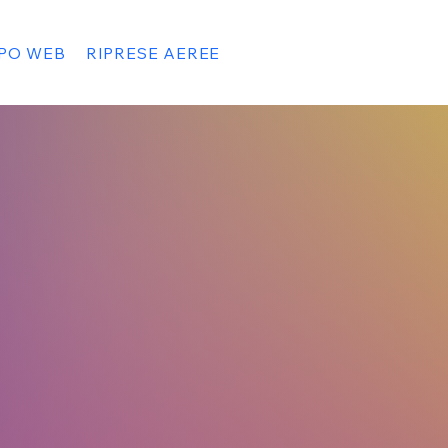
PPO WEB
RIPRESE AEREE