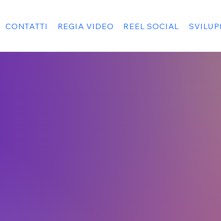
CONTATTI
REGIA VIDEO
REEL SOCIAL
SVILU